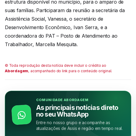
estrutura disponível no município, para o amparo de
suas famílias. Participaram da reunião a secretária da
Assistência Social, Vanessa, o secretário de
Desenvolvimento Econômico, Ivan Serra, e a
coordenadora do PAT – Posto de Atendimento ao
Trabalhador, Marcella Mesquita.
© Toda reprodução desta notícia deve incluir o crédito ao
Abordagem
, acompanhado do link para o conteúdo original.
COMUNIDADE ABORDAGEM
As principais notícias direto
no seu WhatsApp
Entre no nosso grupo e acompanhe as
atualizações de Assis e região em tempo real.