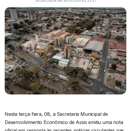
ATUALIZADA EM 18/10/2024 ÀS 23:31
Nesta terça-feira, 08, a Secretaria Municipal de
Desenvolvimento Econômico de Assis emitiu uma nota
oficial em resposta às recentes notícias circulantes nas