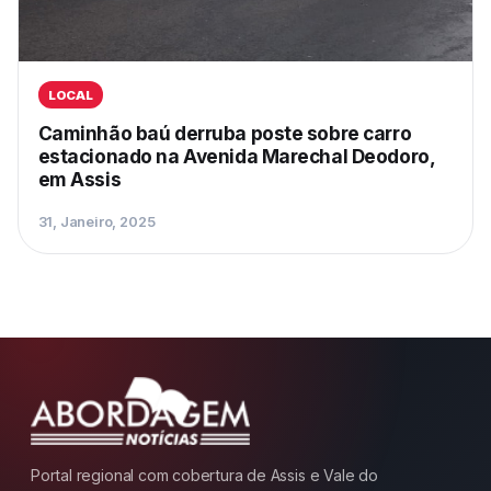
LOCAL
Caminhão baú derruba poste sobre carro
estacionado na Avenida Marechal Deodoro,
em Assis
31, Janeiro, 2025
Portal regional com cobertura de Assis e Vale do