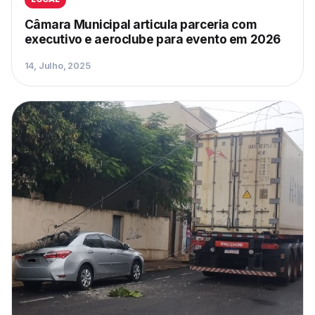
Câmara Municipal articula parceria com
executivo e aeroclube para evento em 2026
14, Julho, 2025