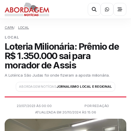
CAPA
LOCAL
LOCAL
Loteria Milionária: Prêmio de
R$ 1.350.000 sai para
morador de Assis
A Lotérica São Judas foi onde fizeram a aposta milionária.
ABORDAGEM NOTÍCIAS
JORNALISMO LOCAL E REGIONAL
23/07/2023 ÀS 00:00
POR REDAÇÃO
ATUALIZADA EM 20/10/2024 ÀS 15:06