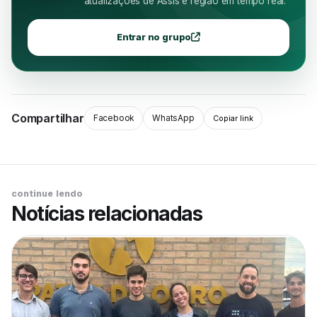
atualizações de Assis e região em tempo real.
Entrar no grupo
Compartilhar
Facebook
WhatsApp
Copiar link
continue lendo
Notícias relacionadas