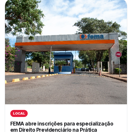
LOCAL
FEMA abre inscrições para especialização
em Direito Previdenciário na Prática