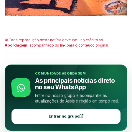
© Toda reprodução desta notícia deve incluir o crédito ao
Abordagem
, acompanhado do link para o conteúdo original.
COMUNIDADE ABORDAGEM
As principais notícias direto
no seu WhatsApp
Entre no nosso grupo e acompanhe as
atualizações de Assis e região em tempo real.
Entrar no grupo