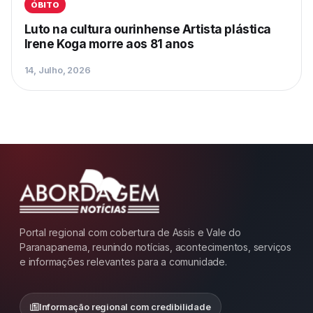
ÓBITO
Luto na cultura ourinhense Artista plástica
Irene Koga morre aos 81 anos
14, Julho, 2026
Portal regional com cobertura de Assis e Vale do
Paranapanema, reunindo notícias, acontecimentos, serviços
e informações relevantes para a comunidade.
Informação regional com credibilidade