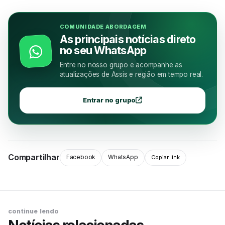
COMUNIDADE ABORDAGEM
As principais notícias direto
no seu WhatsApp
Entre no nosso grupo e acompanhe as
atualizações de Assis e região em tempo real.
Entrar no grupo
Compartilhar
Facebook
WhatsApp
Copiar link
continue lendo