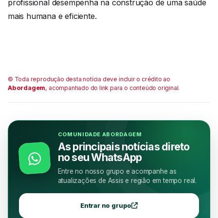
profissional desempenha na construção de uma saúde
mais humana e eficiente.
© Toda reprodução desta notícia deve incluir o crédito ao
Abordagem
, acompanhado do link para o conteúdo original.
COMUNIDADE ABORDAGEM
As principais notícias direto
no seu WhatsApp
Entre no nosso grupo e acompanhe as
atualizações de Assis e região em tempo real.
Entrar no grupo