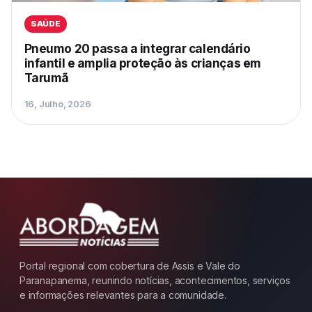
SAÚDE
Pneumo 20 passa a integrar calendário
infantil e amplia proteção às crianças em
Tarumã
16, Julho, 2026
Portal regional com cobertura de Assis e Vale do
Paranapanema, reunindo notícias, acontecimentos, serviços
e informações relevantes para a comunidade.