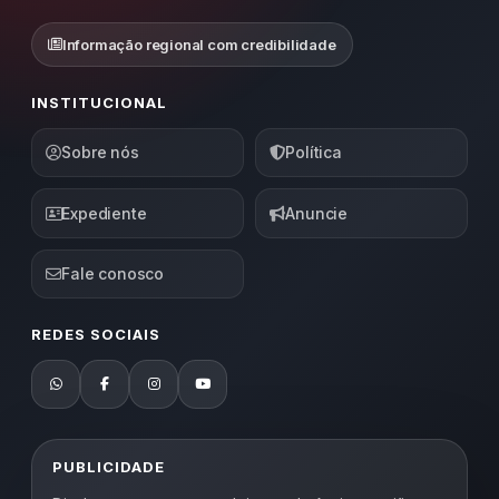
Informação regional com credibilidade
INSTITUCIONAL
Sobre nós
Política
Expediente
Anuncie
Fale conosco
REDES SOCIAIS
PUBLICIDADE