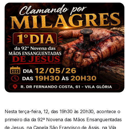
Nesta terça-feira, 12, das 19h30 às 20h30, acontece o
primeiro dia da 92ª Novena das Mãos Ensanguentadas
de Jesus, na Capela São Francisco de Assis, na Vila