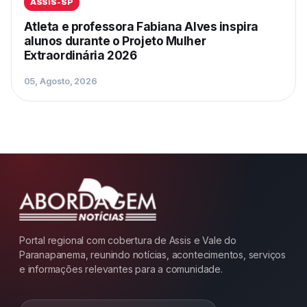
ASSIS-SP
Atleta e professora Fabiana Alves inspira
alunos durante o Projeto Mulher
Extraordinária 2026
05, Agosto, 2026
Portal regional com cobertura de Assis e Vale do
Paranapanema, reunindo notícias, acontecimentos, serviços
e informações relevantes para a comunidade.