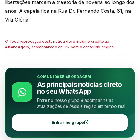
libertações marcam a trajetória da novena ao longo dos
anos. A capela fica na Rua Dr. Fernando Costa, 61, na
Vila Glória.
© Toda reprodução desta notícia deve incluir o crédito ao
Abordagem
, acompanhado do link para o conteúdo original.
COMUNIDADE ABORDAGEM
As principais notícias direto
no seu WhatsApp
Entre no nosso grupo e acompanhe as
atualizações de Assis e região em tempo real.
Entrar no grupo