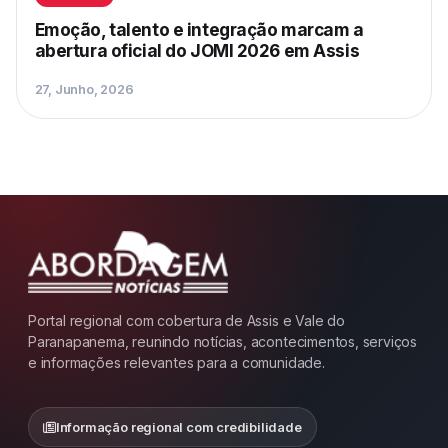
Emoção, talento e integração marcam a
abertura oficial do JOMI 2026 em Assis
27, Junho, 2026
Portal regional com cobertura de Assis e Vale do
Paranapanema, reunindo notícias, acontecimentos, serviços
e informações relevantes para a comunidade.
Informação regional com credibilidade