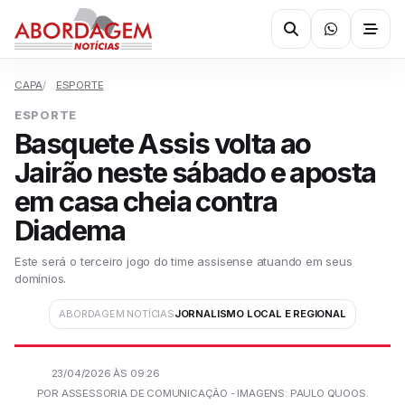
CAPA
ESPORTE
ESPORTE
Basquete Assis volta ao
Jairão neste sábado e aposta
em casa cheia contra
Diadema
Este será o terceiro jogo do time assisense atuando em seus
domínios.
ABORDAGEM NOTÍCIAS
JORNALISMO LOCAL E REGIONAL
23/04/2026 ÀS 09:26
POR ASSESSORIA DE COMUNICAÇÃO - IMAGENS: PAULO QUOOS.