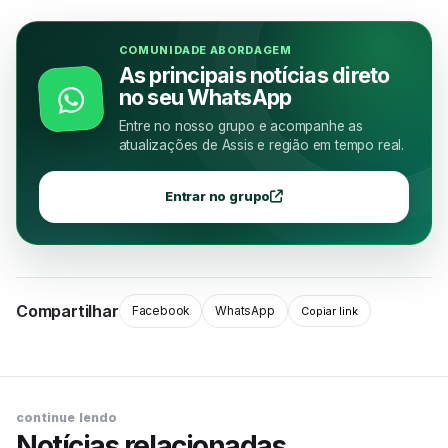
COMUNIDADE ABORDAGEM
As principais notícias direto
no seu WhatsApp
Entre no nosso grupo e acompanhe as
atualizações de Assis e região em tempo real.
Entrar no grupo
Compartilhar
Facebook
WhatsApp
Copiar link
continue lendo
Notícias relacionadas