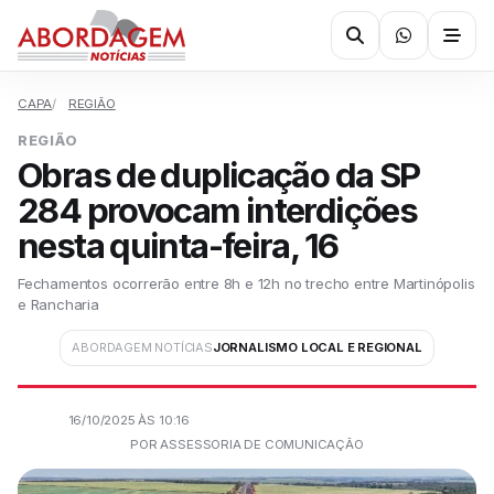
CAPA
REGIÃO
REGIÃO
Obras de duplicação da SP
284 provocam interdições
nesta quinta-feira, 16
Fechamentos ocorrerão entre 8h e 12h no trecho entre Martinópolis
e Rancharia
ABORDAGEM NOTÍCIAS
JORNALISMO LOCAL E REGIONAL
16/10/2025 ÀS 10:16
POR ASSESSORIA DE COMUNICAÇÃO