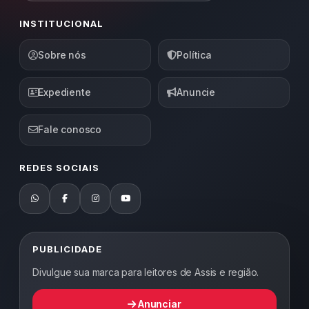
INSTITUCIONAL
Sobre nós
Política
Expediente
Anuncie
Fale conosco
REDES SOCIAIS
PUBLICIDADE
Divulgue sua marca para leitores de Assis e região.
Anunciar