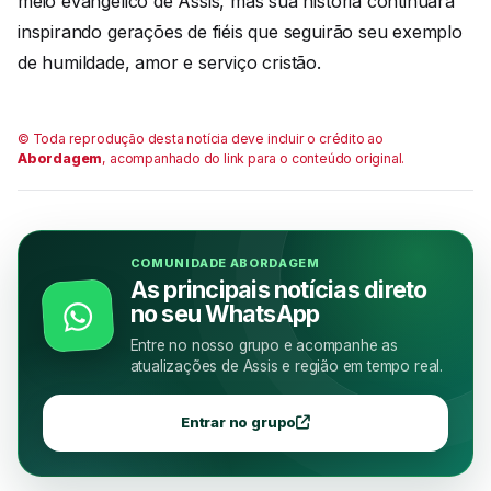
meio evangélico de Assis, mas sua história continuará
inspirando gerações de fiéis que seguirão seu exemplo
de humildade, amor e serviço cristão.
© Toda reprodução desta notícia deve incluir o crédito ao
Abordagem
, acompanhado do link para o conteúdo original.
COMUNIDADE ABORDAGEM
As principais notícias direto
no seu WhatsApp
Entre no nosso grupo e acompanhe as
atualizações de Assis e região em tempo real.
Entrar no grupo