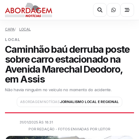
CAPA
LOCAL
LOCAL
Caminhão baú derruba poste
sobre carro estacionado na
Avenida Marechal Deodoro,
em Assis
Não havia ninguém no veículo no momento do acidente.
ABORDAGEM NOTÍCIAS
JORNALISMO LOCAL E REGIONAL
31/01/2025 ÀS 18:31
POR REDAÇÃO - FOTOS ENVIADAS POR LEITOR