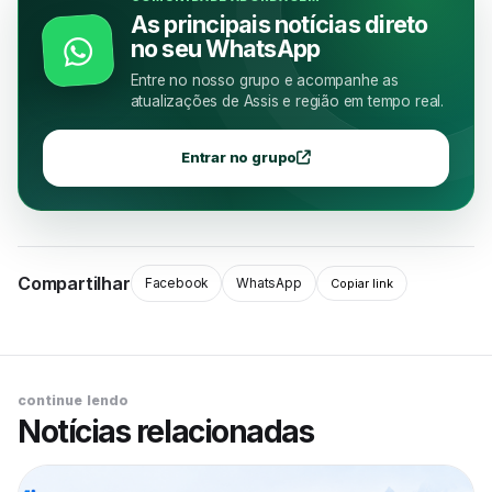
As principais notícias direto
no seu WhatsApp
Entre no nosso grupo e acompanhe as
atualizações de Assis e região em tempo real.
Entrar no grupo
Compartilhar
Facebook
WhatsApp
Copiar link
continue lendo
Notícias relacionadas