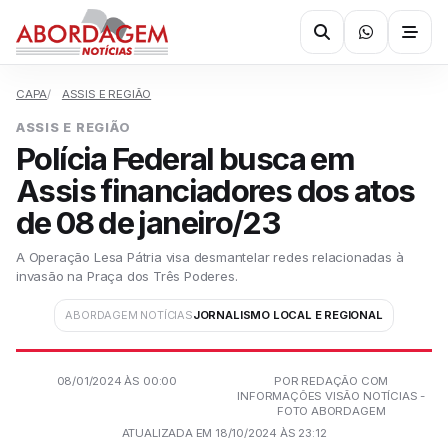
CAPA
ASSIS E REGIÃO
ASSIS E REGIÃO
Polícia Federal busca em
Assis financiadores dos atos
de 08 de janeiro/23
A Operação Lesa Pátria visa desmantelar redes relacionadas à
invasão na Praça dos Três Poderes.
ABORDAGEM NOTÍCIAS
JORNALISMO LOCAL E REGIONAL
08/01/2024 ÀS 00:00
POR REDAÇÃO COM
INFORMAÇÕES VISÃO NOTÍCIAS -
FOTO ABORDAGEM
ATUALIZADA EM 18/10/2024 ÀS 23:12