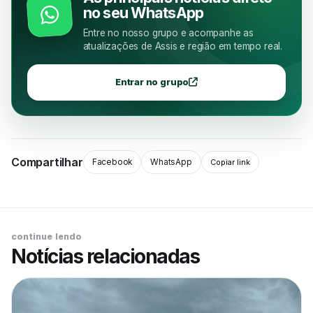
no seu WhatsApp
Entre no nosso grupo e acompanhe as
atualizações de Assis e região em tempo real.
Entrar no grupo
Compartilhar
Facebook
WhatsApp
Copiar link
continue lendo
Notícias relacionadas