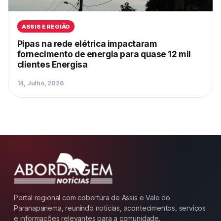
ASSIS E REGIÃO
Pipas na rede elétrica impactaram
fornecimento de energia para quase 12 mil
clientes Energisa
14, Julho, 2026
Portal regional com cobertura de Assis e Vale do
Paranapanema, reunindo notícias, acontecimentos, serviços
e informações relevantes para a comunidade.