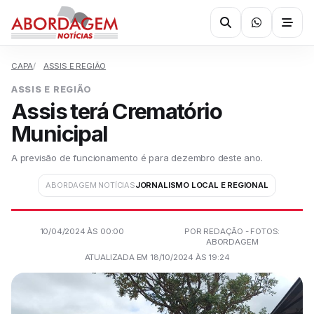
CAPA
ASSIS E REGIÃO
ASSIS E REGIÃO
Assis terá Crematório
Municipal
A previsão de funcionamento é para dezembro deste ano.
ABORDAGEM NOTÍCIAS
JORNALISMO LOCAL E REGIONAL
10/04/2024 ÀS 00:00
POR REDAÇÃO - FOTOS:
ABORDAGEM
ATUALIZADA EM 18/10/2024 ÀS 19:24