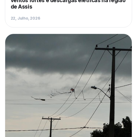
ventos fortes e descargas elétricas na região
de Assis
22, Julho, 2026