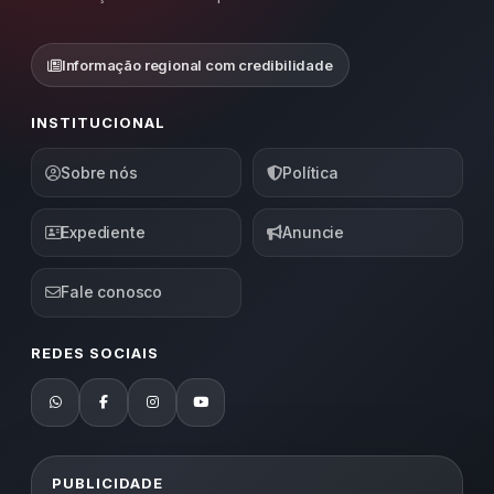
Informação regional com credibilidade
INSTITUCIONAL
Sobre nós
Política
Expediente
Anuncie
Fale conosco
REDES SOCIAIS
PUBLICIDADE