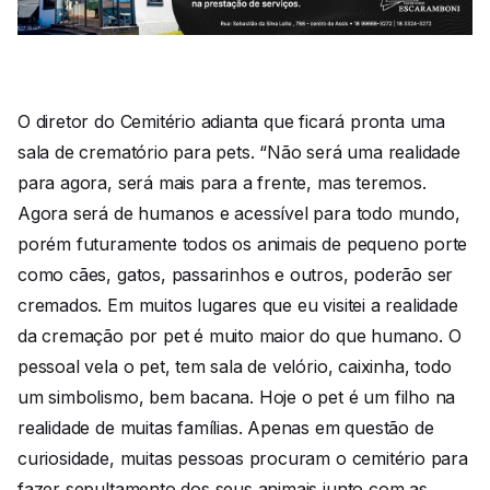
O diretor do Cemitério adianta que ficará pronta uma
sala de crematório para pets. “Não será uma realidade
para agora, será mais para a frente, mas teremos.
Agora será de humanos e acessível para todo mundo,
porém futuramente todos os animais de pequeno porte
como cães, gatos, passarinhos e outros, poderão ser
cremados. Em muitos lugares que eu visitei a realidade
da cremação por pet é muito maior do que humano. O
pessoal vela o pet, tem sala de velório, caixinha, todo
um simbolismo, bem bacana. Hoje o pet é um filho na
realidade de muitas famílias. Apenas em questão de
curiosidade, muitas pessoas procuram o cemitério para
fazer sepultamento dos seus animais junto com as