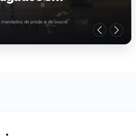
Robótica
rimeira aula na próxima segunda-feira, 10.