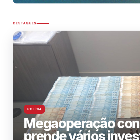
DESTAQUES
ASSIS-SP
FEMA divulga aprov