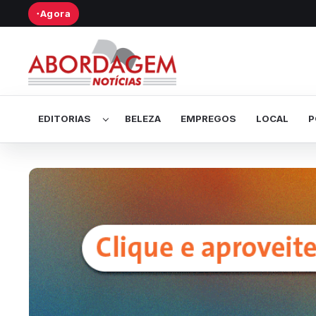
Agora
●
Abrir submenu de Editorias
EDITORIAS
BELEZA
EMPREGOS
LOCAL
P