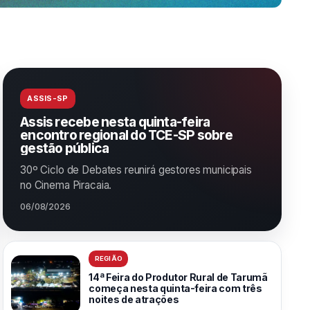
ASSIS-SP
Assis recebe nesta quinta-feira
encontro regional do TCE-SP sobre
gestão pública
30º Ciclo de Debates reunirá gestores municipais
no Cinema Piracaia.
06/08/2026
REGIÃO
14ª Feira do Produtor Rural de Tarumã
começa nesta quinta-feira com três
noites de atrações