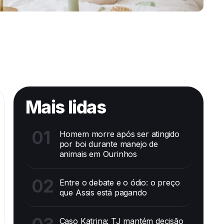
Mais lidas
01
Homem morre após ser atingido
por boi durante manejo de
animais em Ourinhos
02
Entre o debate e o ódio: o preço
que Assis está pagando
Caso Katrina: TJ mantém decisão