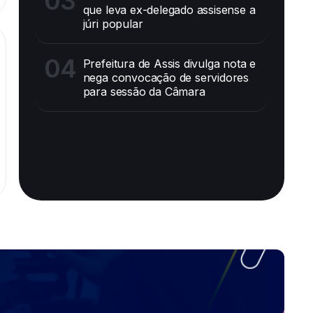
03
que leva ex-delegado assisense a
júri popular
04
Prefeitura de Assis divulga nota e
nega convocação de servidores
para sessão da Câmara