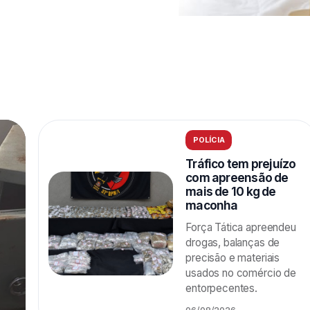
POLÍCIA
Tráfico tem prejuízo
com apreensão de
mais de 10 kg de
maconha
Força Tática apreendeu
drogas, balanças de
precisão e materiais
usados no comércio de
entorpecentes.