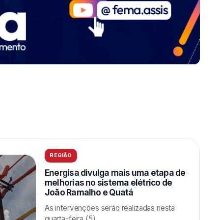
REGIÃO
Energisa divulga mais uma etapa de
melhorias no sistema elétrico de
João Ramalho e Quatá
As intervenções serão realizadas nesta
quarta-feira (5).