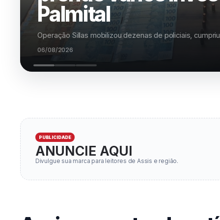
de extensão FEMA 
Classificados devem realizar matrícula e participar da p
06/08/2026
PUBLICIDADE
ANUNCIE AQUI
Divulgue sua marca para leitores de Assis e região.